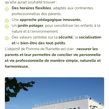
qu’elle aurait souhaité trouver :
Des horaires flexibles
, adaptés aux contraintes
professionnelles des parents.
Une
approche pédagogique innovante,
Un
jardin potager
, pour sensibiliser les enfants à la
nature et à l’environnement.
Des valeurs centrées sur la
sécurité
, la
socialisation
et
le
bien-être des tout-petits
.
L’objectif de Pomme de Rainette est clair :
rassurer les
parents et leur permettre de concilier vie personnelle
et vie professionnelle de manière simple, naturelle et
harmonieuse.