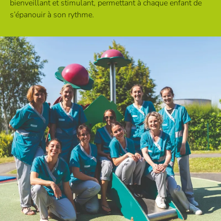
bienveillant et stimulant, permettant à chaque enfant de
s’épanouir à son rythme.