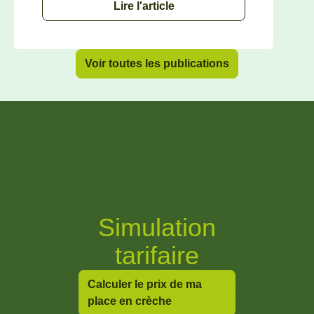
Lire l'article
Voir toutes les publications
Simulation
tarifaire
Calculer le prix de ma
place en crèche